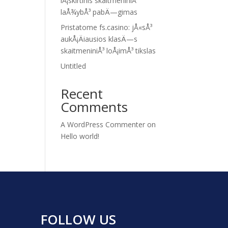
iÅ¡skirtinis skaitmeniniÅ³
laÅ¾ybÅ³ pabÄ—gimas
Pristatome fs.casino: jÅ«sÅ³
aukÅ¡Äiausios klasÄ—s
skaitmeniniÅ³ loÅ¡imÅ³ tikslas
Untitled
Recent
Comments
A WordPress Commenter
on
Hello world!
FOLLOW US