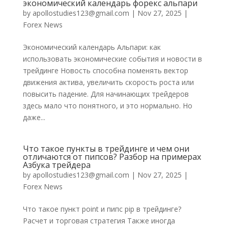
экономический календарь форекс альпари
by
apollostudies123@gmail.com
|
Nov 27, 2025
|
Forex News
Экономический календарь Альпари: как
использовать экономические события и новости в
трейдинге Новость способна поменять вектор
движения актива, увеличить скорость роста или
повысить падение. Для начинающих трейдеров
здесь мало что понятного, и это нормально. Но
даже...
Что такое пункты в трейдинге и чем они
отличаются от пипсов? Разбор на примерах
Азбука трейдера
by
apollostudies123@gmail.com
|
Nov 27, 2025
|
Forex News
Что такое пункт point и пипс pip в трейдинге?
Расчет и торговая стратегия Также иногда