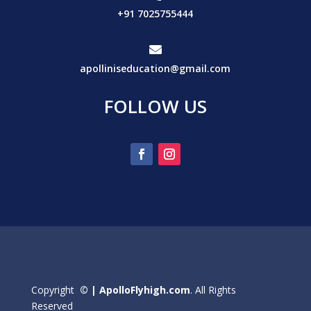
+91 7025755444

apolliniseducation@gmail.com
FOLLOW US
Copyright
© | ApolloFlyhigh.com
. All Rights
Reserved