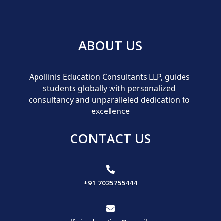
ABOUT US
Apollinis Education Consultants LLP, guides 
students globally with personalized 
consultancy and unparalleled dedication to 
excellence
CONTACT US

+91 7025755444
