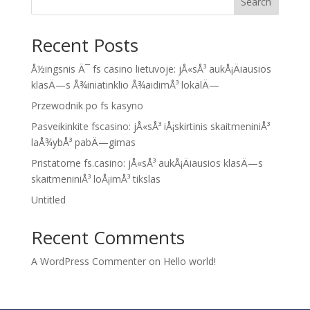
Search
Recent Posts
Å½ingsnis Ä¯ fs casino lietuvoje: jÅ«sÅ³ aukÅ¡Äiausios
klasÄ—s Å¾iniatinklio Å¾aidimÅ³ lokalÄ—
Przewodnik po fs kasyno
Pasveikinkite fscasino: jÅ«sÅ³ iÅ¡skirtinis skaitmeniniÅ³
laÅ¾ybÅ³ pabÄ—gimas
Pristatome fs.casino: jÅ«sÅ³ aukÅ¡Äiausios klasÄ—s
skaitmeniniÅ³ loÅ¡imÅ³ tikslas
Untitled
Recent Comments
A WordPress Commenter
on
Hello world!