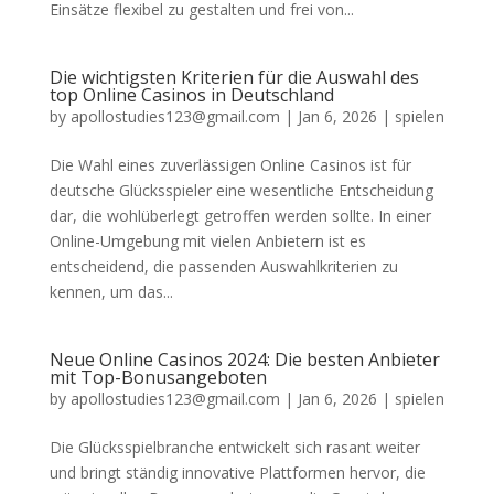
Einsätze flexibel zu gestalten und frei von...
Die wichtigsten Kriterien für die Auswahl des
top Online Casinos in Deutschland
by
apollostudies123@gmail.com
|
Jan 6, 2026
|
spielen
Die Wahl eines zuverlässigen Online Casinos ist für
deutsche Glücksspieler eine wesentliche Entscheidung
dar, die wohlüberlegt getroffen werden sollte. In einer
Online-Umgebung mit vielen Anbietern ist es
entscheidend, die passenden Auswahlkriterien zu
kennen, um das...
Neue Online Casinos 2024: Die besten Anbieter
mit Top-Bonusangeboten
by
apollostudies123@gmail.com
|
Jan 6, 2026
|
spielen
Die Glücksspielbranche entwickelt sich rasant weiter
und bringt ständig innovative Plattformen hervor, die