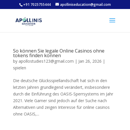
+91 7025755444
apolliniseducation@gmail.com
So können Sie legale Online Casinos ohne
tokens finden können
by
apollostudies123@gmail.com
|
Jan 26, 2026
|
spielen
Die deutsche Glücksspiellandschaft hat sich in den
letzten Jahren grundlegend verändert, insbesondere
durch die Einführung des OASIS-Sperrsystems im Jahr
2021. Viele Gamer sind jedoch auf der Suche nach
Alternativen und zeigen Interesse für online casinos
ohne OASIS,...