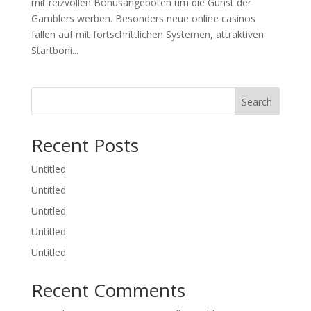
mit reizvollen Bonusangeboten um die Gunst der
Gamblers werben. Besonders neue online casinos
fallen auf mit fortschrittlichen Systemen, attraktiven
Startboni...
Search
Recent Posts
Untitled
Untitled
Untitled
Untitled
Untitled
Recent Comments