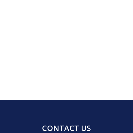
CONTACT US