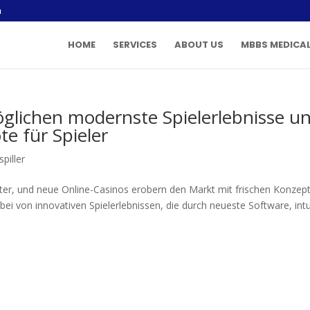
m
HOME
SERVICES
ABOUT US
MBBS MEDICAL
glichen modernste Spielerlebnisse u
e für Spieler
spiller
eiter, und neue Online-Casinos erobern den Markt mit frischen Konzep
ei von innovativen Spielerlebnissen, die durch neueste Software, intu