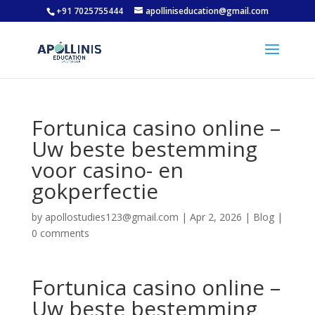
+91 7025755444
apolliniseducation@gmail.com
Fortunica casino online –
Uw beste bestemming
voor casino- en
gokperfectie
by
apollostudies123@gmail.com
|
Apr 2, 2026
|
Blog
|
0 comments
Fortunica casino online –
Uw beste bestemming