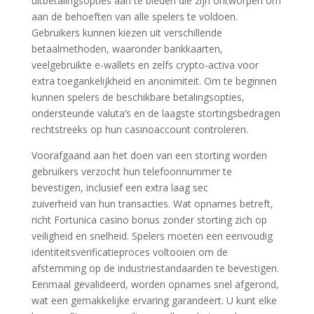
uitbetalingsopties aan te bieden die zijn ontworpen om
aan de behoeften van alle spelers te voldoen.
Gebruikers kunnen kiezen uit verschillende
betaalmethoden, waaronder bankkaarten,
veelgebruikte e-wallets en zelfs crypto-activa voor
extra toegankelijkheid en anonimiteit. Om te beginnen
kunnen spelers de beschikbare betalingsopties,
ondersteunde valuta’s en de laagste stortingsbedragen
rechtstreeks op hun casinoaccount controleren.
Voorafgaand aan het doen van een storting worden
gebruikers verzocht hun telefoonnummer te
bevestigen, inclusief een extra laag sec
zuiverheid van hun transacties. Wat opnames betreft,
richt Fortunica casino bonus zonder storting zich op
veiligheid en snelheid. Spelers moeten een eenvoudig
identiteitsverificatieproces voltooien om de
afstemming op de industriestandaarden te bevestigen.
Eenmaal gevalideerd, worden opnames snel afgerond,
wat een gemakkelijke ervaring garandeert. U kunt elke