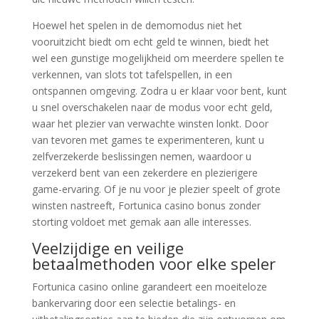
Hoewel het spelen in de demomodus niet het
vooruitzicht biedt om echt geld te winnen, biedt het
wel een gunstige mogelijkheid om meerdere spellen te
verkennen, van slots tot tafelspellen, in een
ontspannen omgeving. Zodra u er klaar voor bent, kunt
u snel overschakelen naar de modus voor echt geld,
waar het plezier van verwachte winsten lonkt. Door
van tevoren met games te experimenteren, kunt u
zelfverzekerde beslissingen nemen, waardoor u
verzekerd bent van een zekerdere en plezierigere
game-ervaring. Of je nu voor je plezier speelt of grote
winsten nastreeft, Fortunica casino bonus zonder
storting voldoet met gemak aan alle interesses.
Veelzijdige en veilige
betaalmethoden voor elke speler
Fortunica casino online garandeert een moeiteloze
bankervaring door een selectie betalings- en