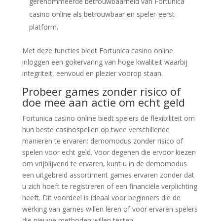
gerenommeerde betrouwbaarheid van Fortunica
casino online als betrouwbaar en speler-eerst
platform.
Met deze functies biedt Fortunica casino online
inloggen een gokervaring van hoge kwaliteit waarbij
integriteit, eenvoud en plezier voorop staan.
Probeer games zonder risico of
doe mee aan actie om echt geld
Fortunica casino online biedt spelers de flexibiliteit om
hun beste casinospellen op twee verschillende
manieren te ervaren: demomodus zonder risico of
spelen voor echt geld. Voor degenen die ervoor kiezen
om vrijblijvend te ervaren, kunt u in de demomodus
een uitgebreid assortiment games ervaren zonder dat
u zich hoeft te registreren of een financiële verplichting
heeft. Dit voordeel is ideaal voor beginners die de
werking van games willen leren of voor ervaren spelers
die nieuwe methoden willen testen.