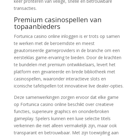
keer profiteren van veilige, snelle en betrouwbare
transacties.
Premium casinospellen van
topaanbieders
Fortunica casino online inloggen is er trots op samen
te werken met de beroemdste en meest
geautoriseerde gameproviders in de branche om een
eersteklas game-ervaring te bieden. Door de krachten
te bundelen met premium ontwikkelaars, levert het
platform een ​​gevarieerde en brede bibliotheek met
casinospellen, waaronder interactieve slots en
iconische tafelspellen tot innovatieve live dealer-opties.
Deze samenwerkingen zorgen ervoor dat elke game
op Fortunica casino online beschikt over creatieve
functies, superieure graphics en ononderbroken
gameplay. Spelers kunnen een luxe selectie titels
verkennen die niet alleen vermakelijk zijn, maar ook
transparant en betrouwbaar. Met zijn toewijding aan