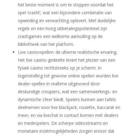
het beste moment is om te stoppen voordat het
spel ‘crasht’, wat een bijzondere combinatie van
opwinding en verwachting oplevert. Met duidelijke
regels en een hoog uitbetalingspotentieel zijn
crashgames een welkome aanvulling op de
bibliotheek van het platform.
Live casinospellen: de ultieme realistische ervaring.
Het live casino-gedeelte levert het plezier van een
fysiek casino rechtstreeks op je scherm. In
tegenstelling tot gewone online spellen worden live
dealer-spellen in realtime uitgevoerd door
deskundige croupiers, wat een samenwerkings- en
dynamische sfeer biedt. Spelers kunnen aan tafels
deelnemen voor live blackjack, roulette, baccarat en
meer, en via livechat in contact komen met dealers
en medespelers. De scherpe videostreams en
monetaire inzetmogelijkheden zorgen ervoor dat