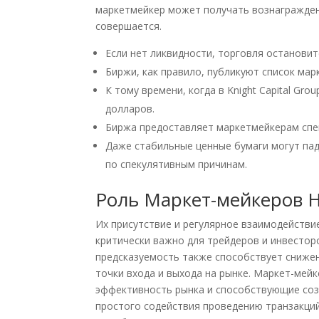
маркетмейкер может получать вознаграждени
совершается.
Если нет ликвидности, торговля остановит
Биржи, как правило, публикуют список ма
К тому времени, когда в Knight Capital Gr
долларов.
Биржа предоставляет маркетмейкерам спе
Даже стабильные ценные бумаги могут пада
по спекулятивным причинам.
Роль Маркет-мейкеров 
Их присутствие и регулярное взаимодействи
критически важно для трейдеров и инвестор
предсказуемость также способствует сниже
точки входа и выхода на рынке. Маркет-ме
эффективность рынка и способствующие соз
простого содействия проведению транзакци