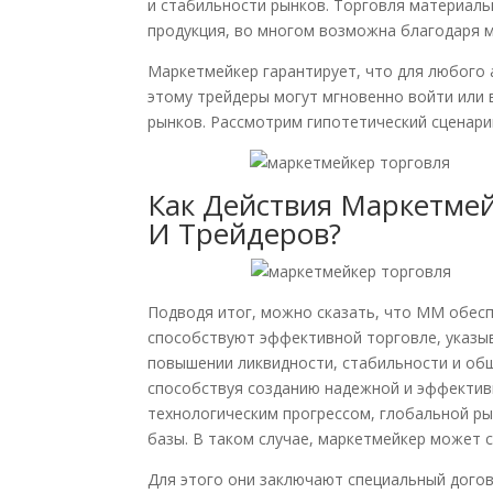
и стабильности рынков. Торговля материаль
продукция, во многом возможна благодаря м
Маркетмейкер гарантирует, что для любого 
этому трейдеры могут мгновенно войти или 
рынков. Рассмотрим гипотетический сценари
Как Действия Маркетме
И Трейдеров?
Подводя итог, можно сказать, что ММ обес
способствуют эффективной торговле, указыв
повышении ликвидности, стабильности и о
способствуя созданию надежной и эффективн
технологическим прогрессом, глобальной р
базы. В таком случае, маркетмейкер может с
Для этого они заключают специальный догово