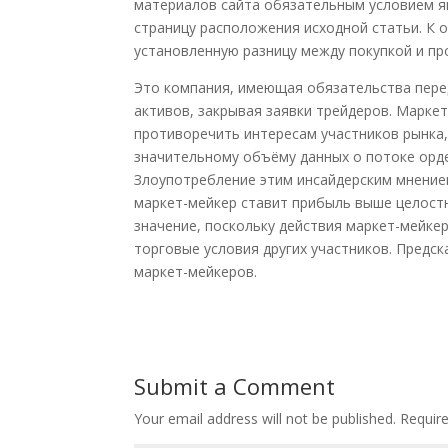
материалов сайта обязательным условием яв
страницу расположения исходной статьи. К
установленную разницу между покупкой и пр
Это компания, имеющая обязательства пере
активов, закрывая заявки трейдеров. Маркет
противоречить интересам участников рынка,
значительному объёму данных о потоке орде
Злоупотребление этим инсайдерским мнением
маркет-мейкер ставит прибыль выше целост
значение, поскольку действия маркет-мейке
торговые условия других участников. Пред
маркет-мейкеров.
Submit a Comment
Your email address will not be published.
Requir