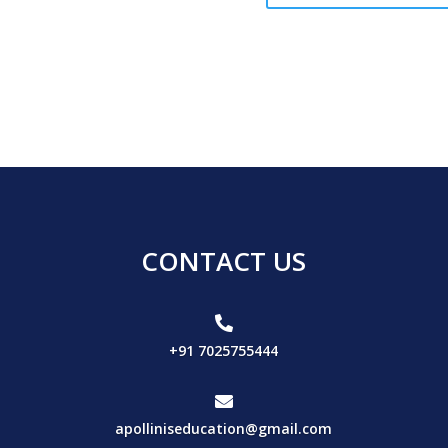
CONTACT US

+91 7025755444

apolliniseducation@gmail.com