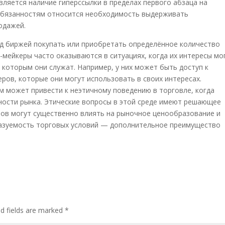
ляется наличие гиперссылки в пределах первого абзаца на
 обязанностям относится необходимость выдерживать
одажей.
д биржей покупать или приобретать определённое количество
-мейкеры часто оказываются в ситуациях, когда их интересы мо
 которым они служат. Например, у них может быть доступ к
ров, которые они могут использовать в своих интересах.
 может привести к неэтичному поведению в торговле, когда
ности рынка. Этические вопросы в этой среде имеют решающее
ров могут существенно влиять на рыночное ценообразование и
сказуемость торговых условий — дополнительное преимущество
ed fields are marked
*