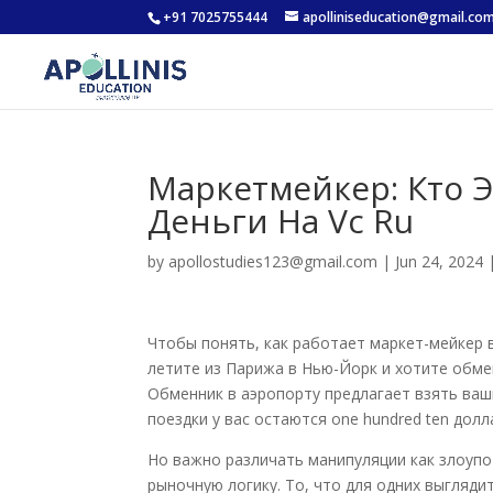
+91 7025755444
apolliniseducation@gmail.co
Маркетмейкер: Кто Э
Деньги На Vc Ru
by
apollostudies123@gmail.com
|
Jun 24, 2024
Чтобы понять, как работает маркет-мейкер 
летите из Парижа в Нью-Йорк и хотите обме
Обменник в аэропорту предлагает взять ваши
поездки у вас остаются one hundred ten дол
Но важно различать манипуляции как злоуп
рыночную логику. То, что для одних выглядит