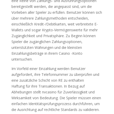
eine Reihe von Zahlungs- und Ausführungsoptionen
bereitgestellt werden, die angepasst sind, um die
Vorlieben aller Spieler zu erfüllen. Benutzer können sich
über mehrere Zahlungsmethoden entscheiden,
einschließlich Kredit-/Debitkarten, weit verbreitete E-
Wallets und sogar Krypto-Vermögenswerte für mehr
Zugänglichkeit und Privatsphäre. Zu Beginn können
Spieler die zugänglichen Zahlungsoptionen,
unterstützten Währungen und die kleinsten
Einzahlungsbeträge in ihrem Casino -Konto
untersuchen.
Im Vorfeld einer Einzahlung werden Benutzer
aufgefordert, ihre Telefonnummer zu überprüfen und
eine zusätzliche Schicht von RE zu enthalten
Haftung für ihre Transaktionen. In Bezug auf
Abhebungen stellt nvcasino für Zuverlässigkeit und
Wirksamkeit von Bedeutung. Die Spieler müssen einen
einfachen Identitätsprüfungsprozess durchführen, um
die Ausrichtung auf rechtliche Standards zu validieren.