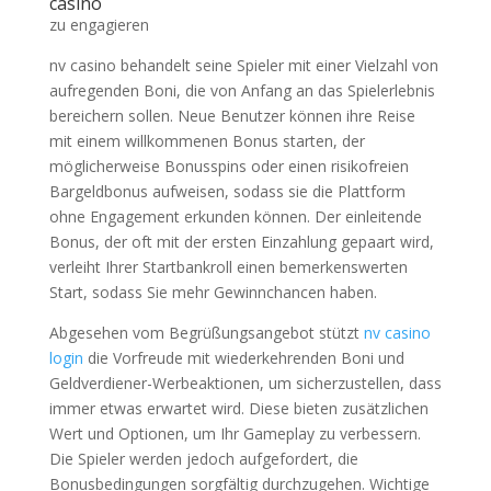
casino
zu engagieren
nv casino behandelt seine Spieler mit einer Vielzahl von
aufregenden Boni, die von Anfang an das Spielerlebnis
bereichern sollen. Neue Benutzer können ihre Reise
mit einem willkommenen Bonus starten, der
möglicherweise Bonusspins oder einen risikofreien
Bargeldbonus aufweisen, sodass sie die Plattform
ohne Engagement erkunden können. Der einleitende
Bonus, der oft mit der ersten Einzahlung gepaart wird,
verleiht Ihrer Startbankroll einen bemerkenswerten
Start, sodass Sie mehr Gewinnchancen haben.
Abgesehen vom Begrüßungsangebot stützt
nv casino
login
die Vorfreude mit wiederkehrenden Boni und
Geldverdiener-Werbeaktionen, um sicherzustellen, dass
immer etwas erwartet wird. Diese bieten zusätzlichen
Wert und Optionen, um Ihr Gameplay zu verbessern.
Die Spieler werden jedoch aufgefordert, die
Bonusbedingungen sorgfältig durchzugehen. Wichtige