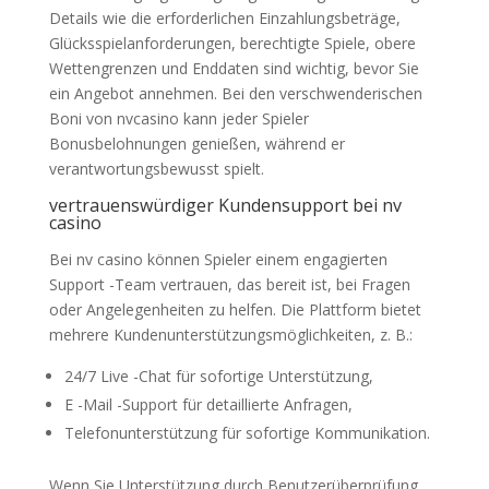
Details wie die erforderlichen Einzahlungsbeträge,
Glücksspielanforderungen, berechtigte Spiele, obere
Wettengrenzen und Enddaten sind wichtig, bevor Sie
ein Angebot annehmen. Bei den verschwenderischen
Boni von nvcasino kann jeder Spieler
Bonusbelohnungen genießen, während er
verantwortungsbewusst spielt.
vertrauenswürdiger Kundensupport bei nv
casino
Bei nv casino können Spieler einem engagierten
Support -Team vertrauen, das bereit ist, bei Fragen
oder Angelegenheiten zu helfen. Die Plattform bietet
mehrere Kundenunterstützungsmöglichkeiten, z. B.:
24/7 Live -Chat für sofortige Unterstützung,
E -Mail -Support für detaillierte Anfragen,
Telefonunterstützung für sofortige Kommunikation.
Wenn Sie Unterstützung durch Benutzerüberprüfung,