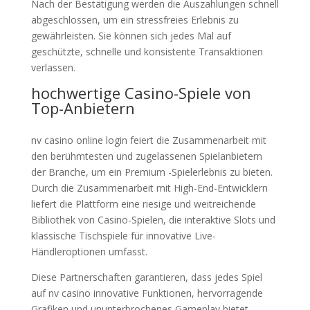
Nach der Bestätigung werden die Auszahlungen schnell
abgeschlossen, um ein stressfreies Erlebnis zu
gewährleisten. Sie können sich jedes Mal auf
geschützte, schnelle und konsistente Transaktionen
verlassen.
hochwertige Casino-Spiele von
Top-Anbietern
nv casino online login feiert die Zusammenarbeit mit
den berühmtesten und zugelassenen Spielanbietern
der Branche, um ein Premium -Spielerlebnis zu bieten.
Durch die Zusammenarbeit mit High-End-Entwicklern
liefert die Plattform eine riesige und weitreichende
Bibliothek von Casino-Spielen, die interaktive Slots und
klassische Tischspiele für innovative Live-
Händleroptionen umfasst.
Diese Partnerschaften garantieren, dass jedes Spiel
auf nv casino innovative Funktionen, hervorragende
Grafiken und ununterbrochenes Gameplay bietet.