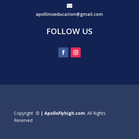

apolliniseducation@gmail.com
FOLLOW US
Copyright
© | ApolloFlyhigh.com
. All Rights
Reserved