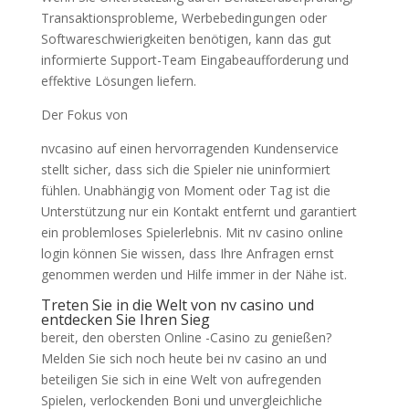
Transaktionsprobleme, Werbebedingungen oder
Softwareschwierigkeiten benötigen, kann das gut
informierte Support-Team Eingabeaufforderung und
effektive Lösungen liefern.
Der Fokus von
nvcasino auf einen hervorragenden Kundenservice
stellt sicher, dass sich die Spieler nie uninformiert
fühlen. Unabhängig von Moment oder Tag ist die
Unterstützung nur ein Kontakt entfernt und garantiert
ein problemloses Spielerlebnis. Mit nv casino online
login können Sie wissen, dass Ihre Anfragen ernst
genommen werden und Hilfe immer in der Nähe ist.
Treten Sie in die Welt von nv casino und
entdecken Sie Ihren Sieg
bereit, den obersten Online -Casino zu genießen?
Melden Sie sich noch heute bei nv casino an und
beteiligen Sie sich in eine Welt von aufregenden
Spielen, verlockenden Boni und unvergleichliche