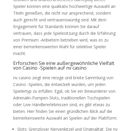
Spieler können eine qualitativ hochwertige Auswahl an
Titeln genießen, die nicht nur ansprechend, sondern
auch gerecht und vertrauenswürdig sind. Mit dem
Engagement für Standards können Sie darauf
vertrauen, dass jede Spielesitzung durch die Erfahrung
von Premium -Anbietern betrieben wird, was es zu
einer bemerkenswerten Wahl für selektive Spieler
macht.
Erforschen Sie eine außergewöhnliche Vielfalt
von Casino -Spielen auf nv casino
nv casino zeigt eine riesige und breite Sammlung von
Casino -Spielen, die entwickelt wurden, um jeden
Spielertyp zu erfüllen. Egal, ob Sie ein Bewunderer von
Adrenalin-Pumpen-Slots, traditionellen Tischspielen
oder Live-Händlererlebnissen sind, es gibt etwas zu
bieten. Hier finden Sie einen gründlichen Blick auf die
bemerkenswerte Auswahl an Spielen auf der Plattform:
Slots: Grenzloser Nervenkitzel und Originalität. Die nv