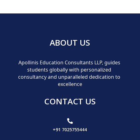
ABOUT US
Apollinis Education Consultants LLP, guides 
students globally with personalized 
consultancy and unparalleled dedication to 
excellence
CONTACT US

+91 7025755444