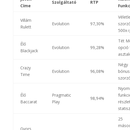
Szolgáltató
RTP
Címe
Funkc
Véletl
Villám
Evolution
97,30%
szorz
Rulett
500x-i
Tét M
Élő
Evolution
99,28%
opció 
Blackjack
asztal
Négy
Crazy
Evolution
96,08%
bónus
Time
szorz
Nyom
Élő
Pragmatic
funkci
98,94%
Baccarat
Play
részle
statis
25
másod
Gyors