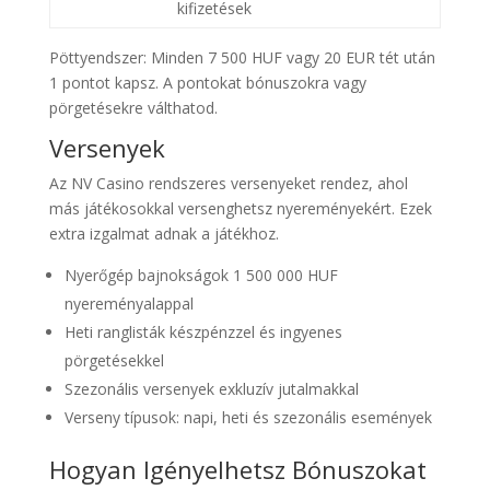
kifizetések
Pöttyendszer: Minden 7 500 HUF vagy 20 EUR tét után
1 pontot kapsz. A pontokat bónuszokra vagy
pörgetésekre válthatod.
Versenyek
Az NV Casino rendszeres versenyeket rendez, ahol
más játékosokkal versenghetsz nyereményekért. Ezek
extra izgalmat adnak a játékhoz.
Nyerőgép bajnokságok 1 500 000 HUF
nyereményalappal
Heti ranglisták készpénzzel és ingyenes
pörgetésekkel
Szezonális versenyek exkluzív jutalmakkal
Verseny típusok: napi, heti és szezonális események
Hogyan Igényelhetsz Bónuszokat