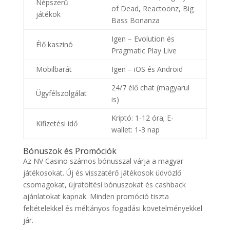
Népszerű
of Dead, Reactoonz, Big
játékok
Bass Bonanza
Igen – Evolution és
Élő kaszinó
Pragmatic Play Live
Mobilbarát
Igen – iOS és Android
24/7 élő chat (magyarul
Ügyfélszolgálat
is)
Kriptó: 1-12 óra; E-
Kifizetési idő
wallet: 1-3 nap
Bónuszok és Promóciók
Az NV Casino számos bónusszal várja a magyar
játékosokat. Új és visszatérő játékosok üdvözlő
csomagokat, újratöltési bónuszokat és cashback
ajánlatokat kapnak. Minden promóció tiszta
feltételekkel és méltányos fogadási követelményekkel
jár.