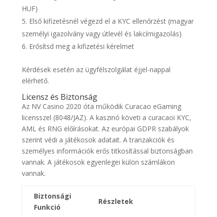
HUF)
Első kifizetésnél végezd el a KYC ellenőrzést (magyar
személyi igazolvány vagy útlevél és lakcímigazolás)
Erősítsd meg a kifizetési kérelmet
Kérdések esetén az ügyfélszolgálat éjjel-nappal
elérhető.
Licensz és Biztonság
Az NV Casino 2020 óta működik Curacao eGaming
licensszel (8048/JAZ). A kaszinó követi a curacaoi KYC,
AML és RNG előírásokat. Az európai GDPR szabályok
szerint védi a játékosok adatait. A tranzakciók és
személyes információk erős titkosítással biztonságban
vannak. A játékosok egyenlegei külön számlákon
vannak.
Biztonsági
Részletek
Funkció