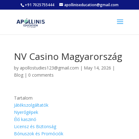
+91 7025755444
apolliniseducation@gmail.com
NV Casino Magyarország
by
apollostudies123@gmail.com
|
May 14, 2026
|
Blog
|
0 comments
Tartalom
Játékszolgáltatók
Nyerőgépek
Élő kaszinó
Licensz és Biztonság
Bónuszok és Promóciók