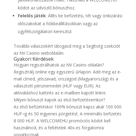
kódot az üdvözlő bónuszhoz.
Felelős játék
: Állíts be befizetési, tét vagy önkizárási
időszakokat a fiókbeállításokban vagy az
ügyfélszolgálaton keresztül.
További válaszokért látogasd meg a Segítség szekciót
az NV Casino weboldalán.
Gyakori Kérdések
Hogyan regisztrálhatok az NV Casino oldalán?
Regisztrálj online egy egyszerű űrlapon. Add meg az e-
mail címed, jelszavad, országod (Magyarország) és a
választott pénznemedet (HUF vagy EUR). Az
aktiváláshoz kattints az e-mailben kapott linkre.
Milyen bónuszt kapok az első befizetésemkor?
Az első befizetéskor 100% bónuszt kapsz akár 100 000
HUF-ig és 50 ingyenes pörgetést. A minimális befizetés
8 000 HUF. A WELCOMEHU promóciós kódot kell
használnod, és a feltételek 40x-es forgalomra
vonatkoznak.