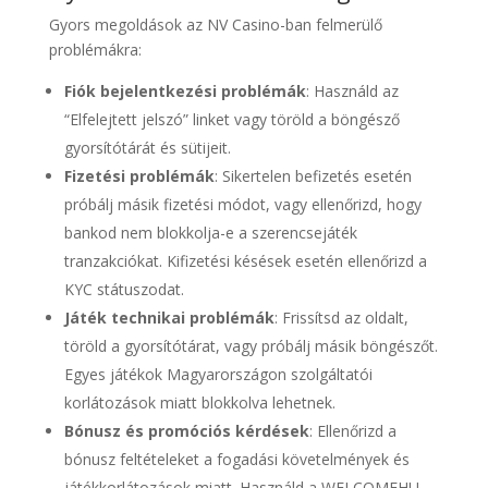
Gyors megoldások az NV Casino-ban felmerülő
problémákra:
Fiók bejelentkezési problémák
: Használd az
“Elfelejtett jelszó” linket vagy töröld a böngésző
gyorsítótárát és sütijeit.
Fizetési problémák
: Sikertelen befizetés esetén
próbálj másik fizetési módot, vagy ellenőrizd, hogy
bankod nem blokkolja-e a szerencsejáték
tranzakciókat. Kifizetési késések esetén ellenőrizd a
KYC státuszodat.
Játék technikai problémák
: Frissítsd az oldalt,
töröld a gyorsítótárat, vagy próbálj másik böngészőt.
Egyes játékok Magyarországon szolgáltatói
korlátozások miatt blokkolva lehetnek.
Bónusz és promóciós kérdések
: Ellenőrizd a
bónusz feltételeket a fogadási követelmények és
játékkorlátozások miatt. Használd a WELCOMEHU