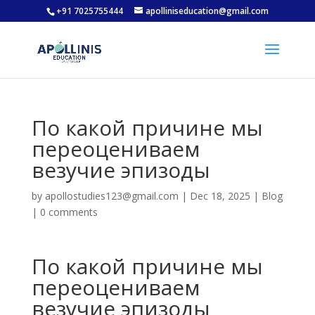
+91 7025755444
apolliniseducation@gmail.com
По какой причине мы
переоцениваем
везучие эпизоды
by
apollostudies123@gmail.com
|
Dec 18, 2025
|
Blog
|
0 comments
По какой причине мы
переоцениваем
везучие эпизоды