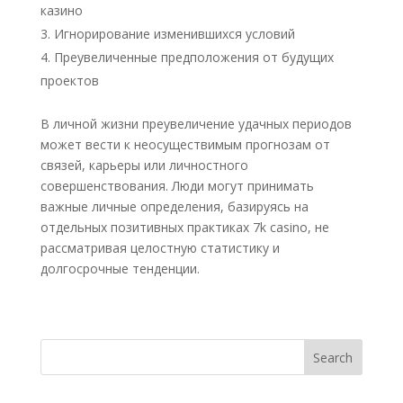
казино
Игнорирование изменившихся условий
Преувеличенные предположения от будущих
проектов
В личной жизни преувеличение удачных периодов
может вести к неосуществимым прогнозам от
связей, карьеры или личностного
совершенствования. Люди могут принимать
важные личные определения, базируясь на
отдельных позитивных практиках 7k casino, не
рассматривая целостную статистику и
долгосрочные тенденции.
Search