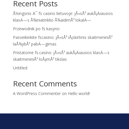
Recent Posts
Å½ingsnis Ä¯ fs casino lietuvoje: jÅ«sÅ³ aukÅ¡Äiausios
klasÄ—s Å¾iniatinklio Å¾aidimÅ³ lokalÄ—
Przewodnik po fs kasyno
Pasveikinkite fscasino: jÅ«sÅ³ iÅ¡skirtinis skaitmeniniÅ³
laÅ¾ybÅ³ pabÄ—gimas
Pristatome fs.casino: jÅ«sÅ³ aukÅ¡Äiausios klasÄ—s
skaitmeniniÅ³ loÅ¡imÅ³ tikslas
Untitled
Recent Comments
A WordPress Commenter
on
Hello world!