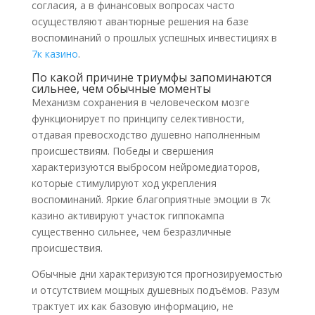
согласия, а в финансовых вопросах часто
осуществляют авантюрные решения на базе
воспоминаний о прошлых успешных инвестициях в
7к казино
.
По какой причине триумфы запоминаются
сильнее, чем обычные моменты
Механизм сохранения в человеческом мозге
функционирует по принципу селективности,
отдавая превосходство душевно наполненным
происшествиям. Победы и свершения
характеризуются выбросом нейромедиаторов,
которые стимулируют ход укрепления
воспоминаний. Яркие благоприятные эмоции в 7к
казино активируют участок гиппокампа
существенно сильнее, чем безразличные
происшествия.
Обычные дни характеризуются прогнозируемостью
и отсутствием мощных душевных подъёмов. Разум
трактует их как базовую информацию, не