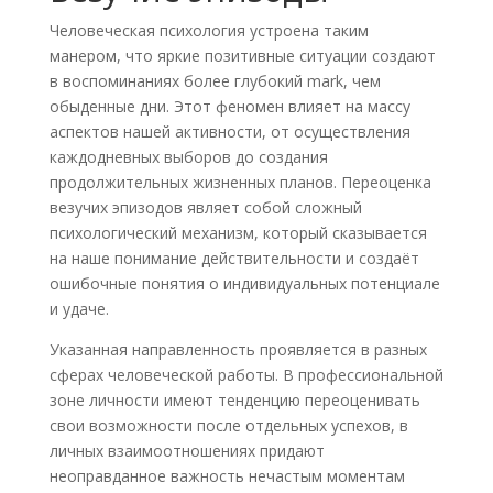
Человеческая психология устроена таким
манером, что яркие позитивные ситуации создают
в воспоминаниях более глубокий mark, чем
обыденные дни. Этот феномен влияет на массу
аспектов нашей активности, от осуществления
каждодневных выборов до создания
продолжительных жизненных планов. Переоценка
везучих эпизодов являет собой сложный
психологический механизм, который сказывается
на наше понимание действительности и создаёт
ошибочные понятия о индивидуальных потенциале
и удаче.
Указанная направленность проявляется в разных
сферах человеческой работы. В профессиональной
зоне личности имеют тенденцию переоценивать
свои возможности после отдельных успехов, в
личных взаимоотношениях придают
неоправданное важность нечастым моментам