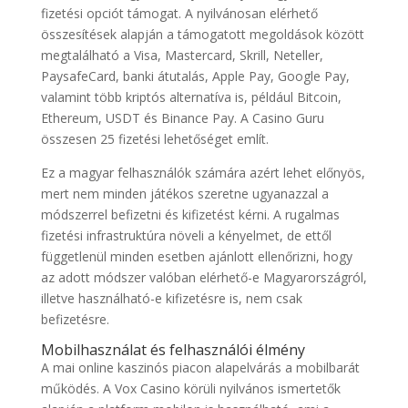
fizetési opciót támogat. A nyilvánosan elérhető
összesítések alapján a támogatott megoldások között
megtalálható a Visa, Mastercard, Skrill, Neteller,
PaysafeCard, banki átutalás, Apple Pay, Google Pay,
valamint több kriptós alternatíva is, például Bitcoin,
Ethereum, USDT és Binance Pay. A Casino Guru
összesen 25 fizetési lehetőséget említ.
Ez a magyar felhasználók számára azért lehet előnyös,
mert nem minden játékos szeretne ugyanazzal a
módszerrel befizetni és kifizetést kérni. A rugalmas
fizetési infrastruktúra növeli a kényelmet, de ettől
függetlenül minden esetben ajánlott ellenőrizni, hogy
az adott módszer valóban elérhető-e Magyarországról,
illetve használható-e kifizetésre is, nem csak
befizetésre.
Mobilhasználat és felhasználói élmény
A mai online kaszinós piacon alapelvárás a mobilbarát
működés. A Vox Casino körüli nyilvános ismertetők