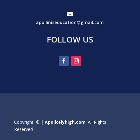

apolliniseducation@gmail.com
FOLLOW US
Copyright
© | ApolloFlyhigh.com
. All Rights
Reserved