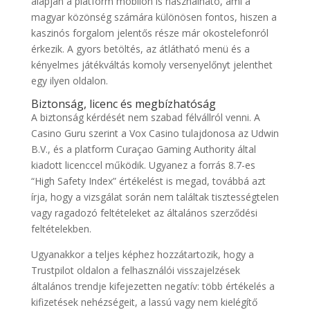
alapján a platform mobilon is használható, ami a
magyar közönség számára különösen fontos, hiszen a
kaszinós forgalom jelentős része már okostelefonról
érkezik. A gyors betöltés, az átlátható menü és a
kényelmes játékváltás komoly versenyelőnyt jelenthet
egy ilyen oldalon.
Biztonság, licenc és megbízhatóság
A biztonság kérdését nem szabad félvállról venni. A
Casino Guru szerint a Vox Casino tulajdonosa az Udwin
B.V., és a platform Curaçao Gaming Authority által
kiadott licenccel működik. Ugyanez a forrás 8.7-es
“High Safety Index” értékelést is megad, továbbá azt
írja, hogy a vizsgálat során nem találtak tisztességtelen
vagy ragadozó feltételeket az általános szerződési
feltételekben.
Ugyanakkor a teljes képhez hozzátartozik, hogy a
Trustpilot oldalon a felhasználói visszajelzések
általános trendje kifejezetten negatív: több értékelés a
kifizetések nehézségeit, a lassú vagy nem kielégítő