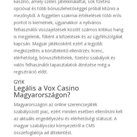
kaszinó, amely széles játékkínálattal, sok fizetési
opcióval és több bónuszlehetőséggel próbál kitűnni a
mezőnyből. A független szakmai értékelések több erős
pontot is kiemelnek, ugyanakkor a nyilvános
felhasználói visszajelzések között számos kritikus hang
is megjelenik, főként a kifizetések és az ügyfélszolgálat
kapcsán. Magyar játékosként ezért a legjobb
megközelítés a körültekintő ellenőrzés: licenc,
elérhetőség, bónuszfeltételek, fizetési szabályok és
valós felhasználói tapasztalatok átnézése még a
regisztráció előtt.
GYIK
Legális a Vox Casino
Magyarországon?
Magyarországon az online szerencsejáték
szabályozott piac, ezért minden esetben ellenőrizni kell
az aktuális engedélyezési és elérhetőségi státuszt. A
magyar szabályozási környezetről a CMS
összefoglalója ad áttekintést.