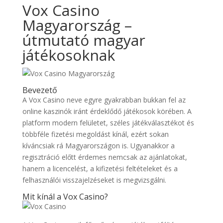
Vox Casino
Magyarország –
útmutató magyar
játékosoknak
Bevezető
A Vox Casino neve egyre gyakrabban bukkan fel az
online kaszinók iránt érdeklődő játékosok körében. A
platform modern felületet, széles játékválasztékot és
többféle fizetési megoldást kínál, ezért sokan
kíváncsiak rá Magyarországon is. Ugyanakkor a
regisztráció előtt érdemes nemcsak az ajánlatokat,
hanem a licencelést, a kifizetési feltételeket és a
felhasználói visszajelzéseket is megvizsgálni.
Mit kínál a Vox Casino?