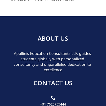
ABOUT US
Apollinis Education Consultants LLP, guides 
students globally with personalized 
consultancy and unparalleled dedication to 
excellence
CONTACT US

+91 7025755444