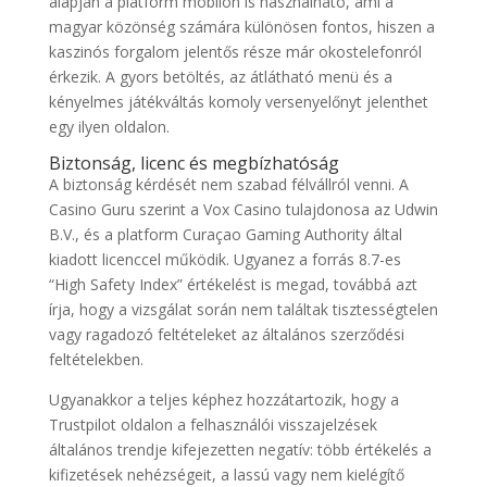
alapján a platform mobilon is használható, ami a
magyar közönség számára különösen fontos, hiszen a
kaszinós forgalom jelentős része már okostelefonról
érkezik. A gyors betöltés, az átlátható menü és a
kényelmes játékváltás komoly versenyelőnyt jelenthet
egy ilyen oldalon.
Biztonság, licenc és megbízhatóság
A biztonság kérdését nem szabad félvállról venni. A
Casino Guru szerint a Vox Casino tulajdonosa az Udwin
B.V., és a platform Curaçao Gaming Authority által
kiadott licenccel működik. Ugyanez a forrás 8.7-es
“High Safety Index” értékelést is megad, továbbá azt
írja, hogy a vizsgálat során nem találtak tisztességtelen
vagy ragadozó feltételeket az általános szerződési
feltételekben.
Ugyanakkor a teljes képhez hozzátartozik, hogy a
Trustpilot oldalon a felhasználói visszajelzések
általános trendje kifejezetten negatív: több értékelés a
kifizetések nehézségeit, a lassú vagy nem kielégítő