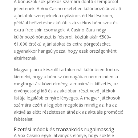
A bónuszok sok játékos számára döntő szempontot
jelentenek. A Vox Casino esetében különböző üdvözlő
ajánlatok szerepelnek a nyilvános értékelésekben,
például befizetéshez kötött százalékos bónuszok és
extra free spin csomagok. A Casino Guru négy
különböző bónuszt is felsorol, köztük akár €500–
€1,000 értékű ajánlatokat és extra pörgetéseket,
ugyanakkor hangsúlyozza, hogy ezek országonként
eltérhetnek.
Magyar piacra készülő tartalomnál különösen fontos
kiemelni, hogy a bónusz önmagában nem minden: a
megforgatási követelmény, a maximális kifizetés, az
érvényességi idő és az akcióban részt vevő játékok
listája legalább ennyire lényeges. A magyar játékosok
számára ezért a legjobb megoldás mindig az, ha az
aktiválás előtt részletesen átnézik az aktuális promóció
feltételeit.
Fizetési módok és tranzakciós rugalmasság
A Vox Casino egyik látványos előnye, hogy sokféle