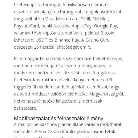
fizetési opciót támogat. A nyilvánosan elérhető
összesítések alapján a támogatott megoldások között
megtalálható a Visa, Mastercard, Skrill, Neteller,
PaysafeCard, banki átutalás, Apple Pay, Google Pay,
valamint több kriptós alternatíva is, például Bitcoin,
Ethereum, USDT és Binance Pay. A Casino Guru
összesen 25 fizetési lehetőséget említ.
Ez a magyar felhasználók számára azért lehet előnyös,
mert nem minden játékos szeretne ugyanazzal a
módszerrel befizetni és kifizetést kérni. A rugalmas
fizetési infrastruktúra növeli a kényelmet, de ettől
függetlenül minden esetben ajánlott ellenőrizni, hogy
az adott módszer valóban elérhető-e Magyarországról,
illetve használható-e kifizetésre is, nem csak
befizetésre.
Mobilhasználat és felhasználói élmény
A mai online kaszinós piacon alapelvárás a mobilbarát
működés. A Vox Casino körüli nyilvános ismertetők