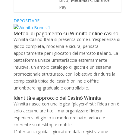
BNB, MetaMask, Binance
Pay
DEPOSITARE
Metodi di pagamento su Winnita online casino
Winnita Casino Italia si presenta come un’esperienza di
gioco completa, moderna e sicura, pensata
appositamente per i giocatori del mercato italiano. La
piattaforma unisce un’interfaccia estremamente
intuitiva, un ampio catalogo di giochi e un sistema
promozionale strutturato, con l’obiettivo di ridurre la
complessità tipica dei casinò online e offrire
un’onboarding graduale e controllabile.
Identità e approccio del Casinò Winnita
Winnita nasce con una logica “player‑first”: l’idea non è
solo accumulare titoli, ma organizzare l’intera
esperienza di gioco in modo ordinato, veloce e
coerente su desktop e mobile.
L’interfaccia guida il giocatore dalla registrazione