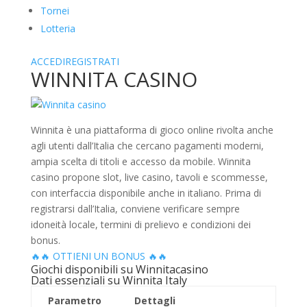
Tornei
Lotteria
ACCEDI
REGISTRATI
WINNITA CASINO
Winnita è una piattaforma di gioco online rivolta anche
agli utenti dall’Italia che cercano pagamenti moderni,
ampia scelta di titoli e accesso da mobile. Winnita
casino propone slot, live casino, tavoli e scommesse,
con interfaccia disponibile anche in italiano. Prima di
registrarsi dall’Italia, conviene verificare sempre
idoneità locale, termini di prelievo e condizioni dei
bonus.
🔥🔥 OTTIENI UN BONUS 🔥🔥
Giochi disponibili su Winnitacasino
Dati essenziali su Winnita Italy
Parametro
Dettagli