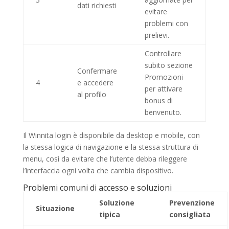
dati richiesti
evitare
problemi con
prelievi.
Controllare
subito sezione
Confermare
Promozioni
4
e accedere
per attivare
al profilo
bonus di
benvenuto.
Il Winnita login è disponibile da desktop e mobile, con
la stessa logica di navigazione e la stessa struttura di
menu, così da evitare che l’utente debba rileggere
l’interfaccia ogni volta che cambia dispositivo.
Problemi comuni di accesso e soluzioni
Soluzione
Prevenzione
Situazione
tipica
consigliata