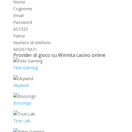
Nome
Cognome
Email
Password
ACCEDI
Paese
Numero di telefono
REGISTRATI
Provider di gioco su Winnita casino online
Felix Gaming
Skywind
Booongo
True Lab