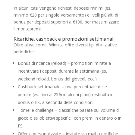
In alcuni casi vengono richiesti depositi minimi (es.
minimo €20 per singolo versamento) e livelli più alti di
bonus per depositi superiori a €100, per massimizzare
il montepremi.
Ricariche, cashback e promozioni settimanali
Oltre al welcome, Winnita offre diversi tipi di iniziative
periodiche:
Bonus di ricarica (reload) – promozioni mirate a
incentivare i depositi durante la settimana (es.
weekend reload, bonus del giovedì, ecc.).
Cashback settimanale – una percentuale delle
perdite (es. fino al 25% in alcuni piani) restituita in
bonus o FS, a seconda delle condizioni.
Tornei e challenge – classifiche basate sul volume di
gioco o su obiettivi specifici, con premi in denaro o in
FS.
Offerte personalizzate – invitate via mail o notifiche,