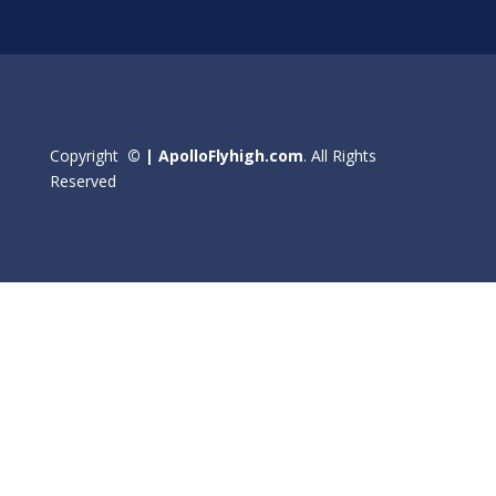
Copyright
© | ApolloFlyhigh.com
. All Rights
Reserved