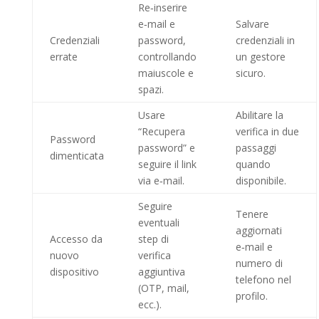
Re‑inserire
e‑mail e
Salvare
Credenziali
password,
credenziali in
errate
controllando
un gestore
maiuscole e
sicuro.
spazi.
Usare
Abilitare la
“Recupera
verifica in due
Password
password” e
passaggi
dimenticata
seguire il link
quando
via e‑mail.
disponibile.
Seguire
Tenere
eventuali
aggiornati
Accesso da
step di
e‑mail e
nuovo
verifica
numero di
dispositivo
aggiuntiva
telefono nel
(OTP, mail,
profilo.
ecc.).