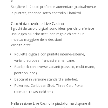
Scegliere 1–2 titoli preferiti e aumentare gradualmente
la puntata, tenendo sotto controllo il bankroll.
Giochi da tavolo e Live Casino
I giochi da tavolo digitali sono ideali per chi preferisce
una logica più “classica”, con regole chiare e un
impatto maggiore delle decisioni.
Winnita offre:
Roulette digitale con puntate interne/esterne,
varianti europee, francesi e americane.
Blackjack con diverse varianti (classico, multi‑mano,
pontoon, ecc.).
Baccarat in versione standard e side‑bet.
Poker (es. Caribbean Stud, Three Card Poker,
Ultimate Texas Hold’em).
Nella sezione Live Casino la piattaforma dispone di