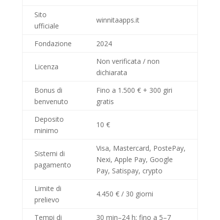
Sito
winnitaapps.it
ufficiale
Fondazione
2024
Non verificata / non
Licenza
dichiarata
Bonus di
Fino a 1.500 € + 300 giri
benvenuto
gratis
Deposito
10 €
minimo
Visa, Mastercard, PostePay,
Sistemi di
Nexi, Apple Pay, Google
pagamento
Pay, Satispay, crypto
Limite di
4.450 € / 30 giorni
prelievo
Tempi di
30 min–24 h; fino a 5–7