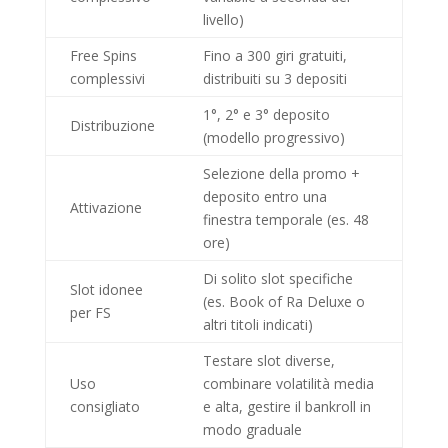
livello)
Free Spins
Fino a 300 giri gratuiti,
complessivi
distribuiti su 3 depositi
1°, 2° e 3° deposito
Distribuzione
(modello progressivo)
Selezione della promo +
deposito entro una
Attivazione
finestra temporale (es. 48
ore)
Di solito slot specifiche
Slot idonee
(es. Book of Ra Deluxe o
per FS
altri titoli indicati)
Testare slot diverse,
Uso
combinare volatilità media
consigliato
e alta, gestire il bankroll in
modo graduale